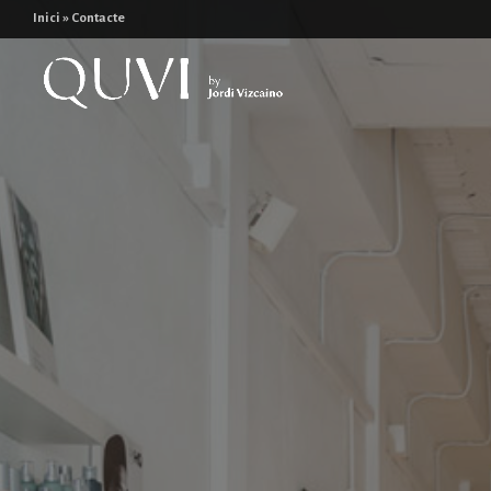
Inici
»
Contacte