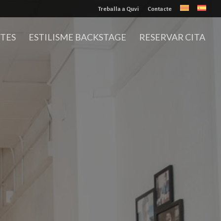
Treballa a Quvi
Contacte
TES
ESTILISME BACKSTAGE
RESERVAR CITA