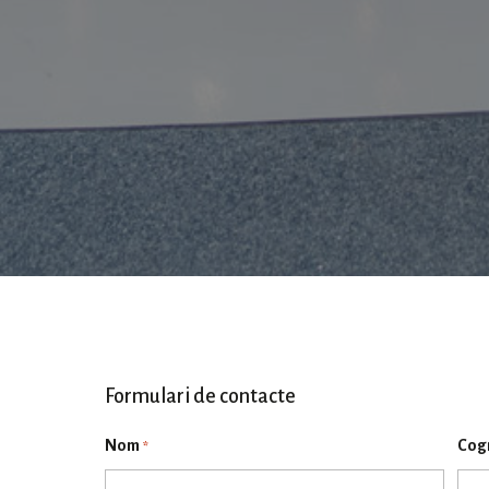
Formulari de contacte
Nom
Cog
*